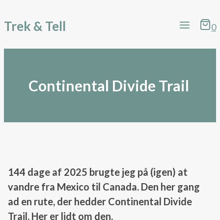
Fortsæt
Trek & Tell
til
0
indhold
Continental Divide Trail
144 dage af 2025 brugte jeg på (igen) at
vandre fra Mexico til Canada. Den her gang
ad en rute, der hedder Continental Divide
Trail. Her er lidt om den.