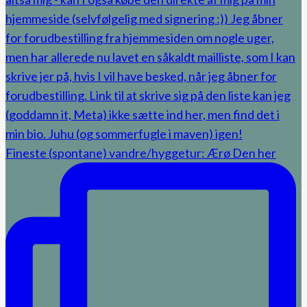
Fineste (spontane) vandre/hyggetur: Ærø Den her