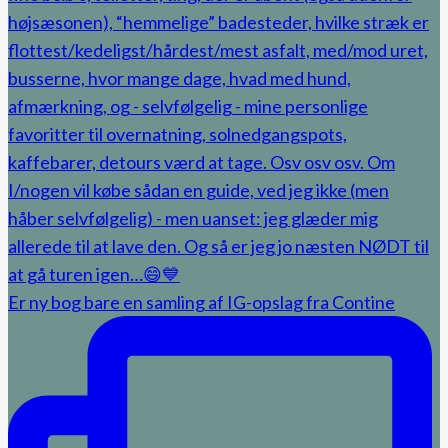
Er ny bog bare en samling af IG-opslag fra Contine