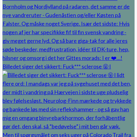
Billedet siger det sikkert: Fuck*** sclerose 🤬 I