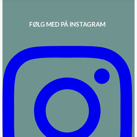
FØLG MED PÅ INSTAGRAM