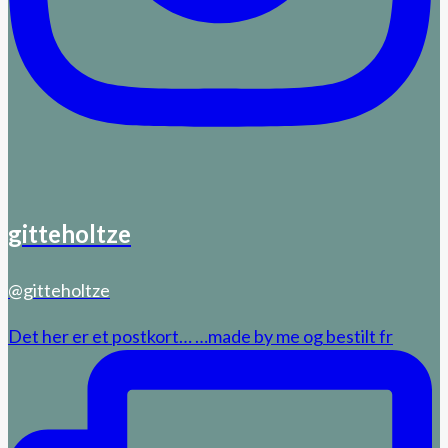
gitteholtze
@gitteholtze
Det her er et postkort… …made by me og bestilt fr