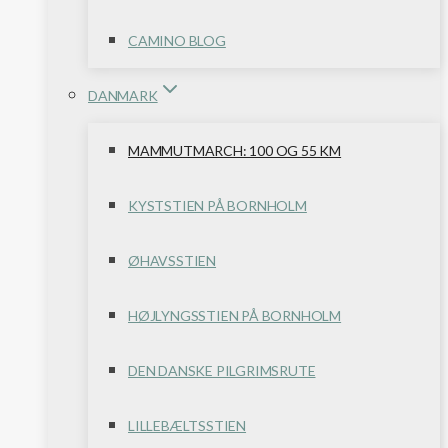
CAMINO BLOG
DANMARK
MAMMUTMARCH: 100 OG 55 KM
KYSTSTIEN PÅ BORNHOLM
ØHAVSSTIEN
HØJLYNGSSTIEN PÅ BORNHOLM
DEN DANSKE PILGRIMSRUTE
LILLEBÆLTSSTIEN