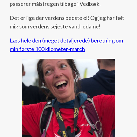
passerer målstregen tilbage i Vedbæk.
Det er lige der verdens bedste øl! Og jeg har følt
mig som verdens sejeste vandredame!
Læs hele den (meget detaljerede) beretning om
min første 100 kilometer-march