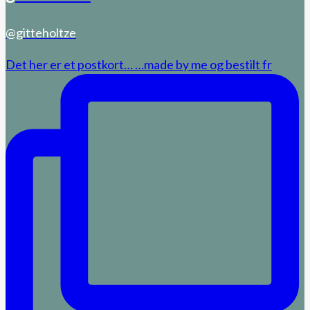
@gitteholtze
Det her er et postkort… …made by me og bestilt fr