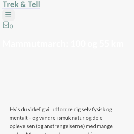
Trek & Tell
0
Mammutmarch: 100 og 55 km
Hvis du virkelig vil udfordre dig selv fysisk og
mentalt – og vandre i smuk natur og dele
oplevelsen (og anstrengelserne) med mange