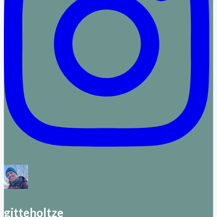
gitteholtze