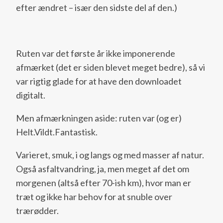
efter ændret – især den sidste del af den.)
Ruten var det første år ikke imponerende
afmærket (det er siden blevet meget bedre), så vi
var rigtig glade for at have den downloadet
digitalt.
Men afmærkningen aside: ruten var (og er)
Helt.Vildt.Fantastisk.
Varieret, smuk, i og langs og med masser af natur.
Også asfaltvandring, ja, men meget af det om
morgenen (altså efter 70-ish km), hvor man er
træt og ikke har behov for at snuble over
trærødder.