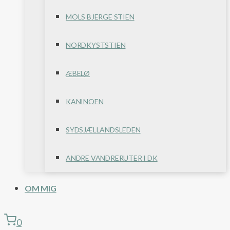
MOLS BJERGE STIEN
NORDKYSTSTIEN
ÆBELØ
KANINOEN
SYDSJÆLLANDSLEDEN
ANDRE VANDRERUTER I DK
OM MIG
0