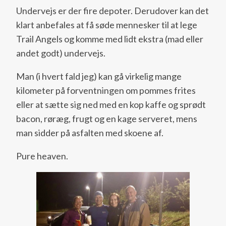
Undervejs er der fire depoter. Derudover kan det
klart anbefales at få søde mennesker til at lege
Trail Angels og komme med lidt ekstra (mad eller
andet godt) undervejs.
Man (i hvert fald jeg) kan gå virkelig mange
kilometer på forventningen om pommes frites
eller at sætte sig ned med en kop kaffe og sprødt
bacon, røræg, frugt og en kage serveret, mens
man sidder på asfalten med skoene af.
Pure heaven.