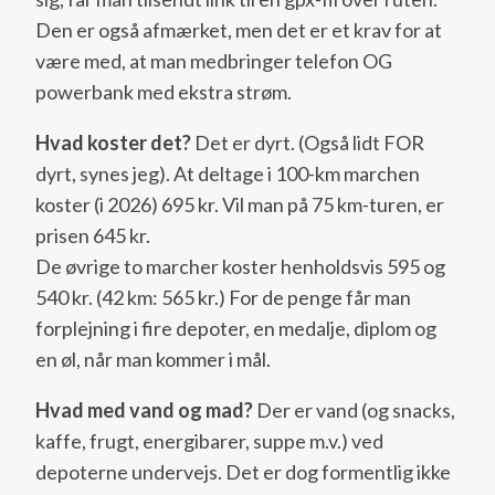
Den er også afmærket, men det er et krav for at
være med, at man medbringer telefon OG
powerbank med ekstra strøm.
Hvad koster det?
Det er dyrt. (Også lidt FOR
dyrt, synes jeg). At deltage i 100-km marchen
koster (i 2026) 695 kr. Vil man på 75 km-turen, er
prisen 645 kr.
De øvrige to marcher koster henholdsvis 595 og
540 kr. (42 km: 565 kr.) For de penge får man
forplejning i fire depoter, en medalje, diplom og
en øl, når man kommer i mål.
Hvad med vand og mad?
Der er vand (og snacks,
kaffe, frugt, energibarer, suppe m.v.) ved
depoterne undervejs. Det er dog formentlig ikke