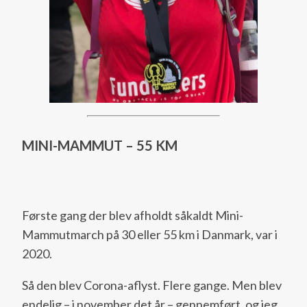
MINI-MAMMUT – 55 KM
Første gang der blev afholdt såkaldt Mini-
Mammutmarch på 30 eller 55 km i Danmark, var i
2020.
Så den blev Corona-aflyst. Flere gange. Men blev
endelig – i november det år – gennemført, og jeg