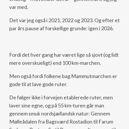
var med.
Det var jeg også i 2021, 2022 og 2023. Og efter et
par års pause af forskellige grunde: igen i 2026.
Fordi det hver gang har været lige så sjovt (og lidt
mere overskueligt) end 100 km-marchen.
Men også fordi folkene bag Mammutmarchen er
gode til at lave gode ruter.
De følger ikke i forvejen etablerede ruter, men
laver sine egne, og på 55 km-turen går man
gennem smuk nordsjællandsk natur: Gennem
Mølleådalen fra Bagsværd Rostadion til Farum