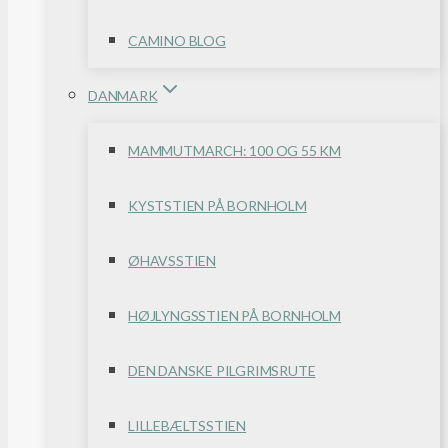
CAMINO BLOG
DANMARK
MAMMUTMARCH: 100 OG 55 KM
KYSTSTIEN PÅ BORNHOLM
ØHAVSSTIEN
HØJLYNGSSTIEN PÅ BORNHOLM
DEN DANSKE PILGRIMSRUTE
LILLEBÆLTSSTIEN