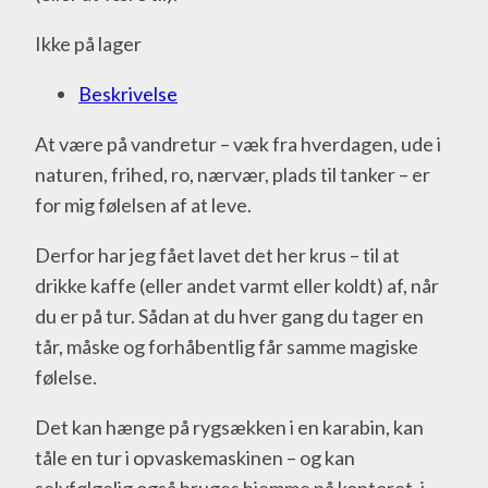
Ikke på lager
Beskrivelse
At være på vandretur – væk fra hverdagen, ude i
naturen, frihed, ro, nærvær, plads til tanker – er
for mig følelsen af at leve.
Derfor har jeg fået lavet det her krus – til at
drikke kaffe (eller andet varmt eller koldt) af, når
du er på tur. Sådan at du hver gang du tager en
tår, måske og forhåbentlig får samme magiske
følelse.
Det kan hænge på rygsækken i en karabin, kan
tåle en tur i opvaskemaskinen – og kan