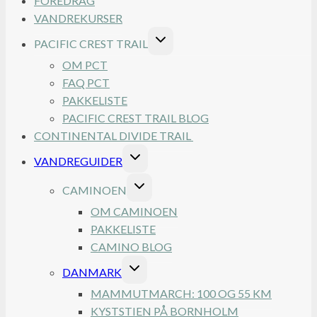
FOREDRAG
VANDREKURSER
SKIFT
PACIFIC CREST TRAIL
UNDERMENU
OM PCT
FAQ PCT
PAKKELISTE
PACIFIC CREST TRAIL BLOG
CONTINENTAL DIVIDE TRAIL
SKIFT
VANDREGUIDER
UNDERMENU
SKIFT
CAMINOEN
UNDERMENU
OM CAMINOEN
PAKKELISTE
CAMINO BLOG
SKIFT
DANMARK
UNDERMENU
MAMMUTMARCH: 100 OG 55 KM
KYSTSTIEN PÅ BORNHOLM