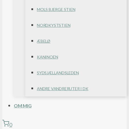
MOLS BJERGE STIEN
NORDKYSTSTIEN
ÆBELØ
KANINOEN
SYDSJÆLLANDSLEDEN
ANDRE VANDRERUTER I DK
OM MIG
0