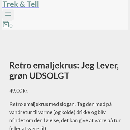
Trek & Tell
0
Retro emaljekrus: Jeg Lever,
grøn UDSOLGT
49,00
kr.
Retro emaljekrus med slogan. Tag den med på
vandretur til varme (og kolde) drikke og bliv
mindet om den følelse, det kan give at være på tur
(eller at være til).