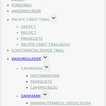
FOREDRAG
VANDREKURSER
SKIFT
PACIFIC CREST TRAIL
UNDERMENU
OM PCT
FAQ PCT
PAKKELISTE
PACIFIC CREST TRAIL BLOG
CONTINENTAL DIVIDE TRAIL
SKIFT
VANDREGUIDER
UNDERMENU
SKIFT
CAMINOEN
UNDERMENU
OM CAMINOEN
PAKKELISTE
CAMINO BLOG
SKIFT
DANMARK
UNDERMENU
MAMMUTMARCH: 100 OG 55 KM