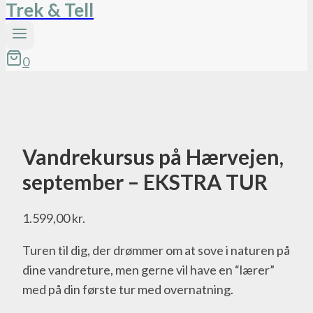
Trek & Tell
0
Vandrekursus på Hærvejen,
september – EKSTRA TUR
1.599,00
kr.
Turen til dig, der drømmer om at sove i naturen på
dine vandreture, men gerne vil have en “lærer”
med på din første tur med overnatning.