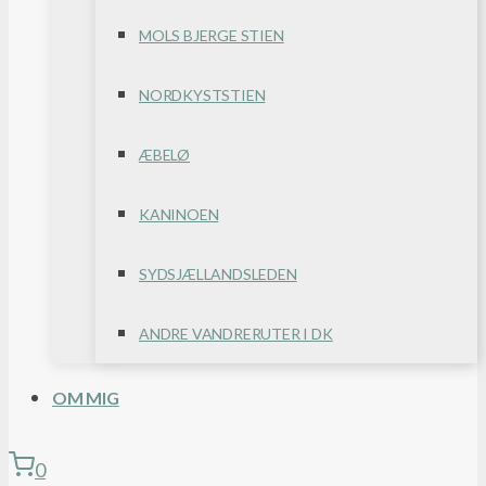
MOLS BJERGE STIEN
NORDKYSTSTIEN
ÆBELØ
KANINOEN
SYDSJÆLLANDSLEDEN
ANDRE VANDRERUTER I DK
OM MIG
0