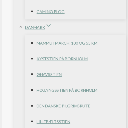
CAMINO BLOG
DANMARK
MAMMUTMARCH: 100 OG 55 KM
KYSTSTIEN PÅ BORNHOLM
ØHAVSSTIEN
HØJLYNGSSTIEN PÅ BORNHOLM
DEN DANSKE PILGRIMSRUTE
LILLEBÆLTSSTIEN