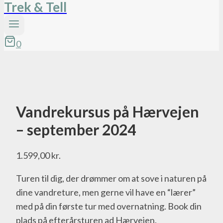
Trek & Tell
0
Vandrekursus på Hærvejen
– september 2024
1.599,00
kr.
Turen til dig, der drømmer om at sove i naturen på
dine vandreture, men gerne vil have en “lærer”
med på din første tur med overnatning. Book din
plads på efterårsturen ad Hærvejen.