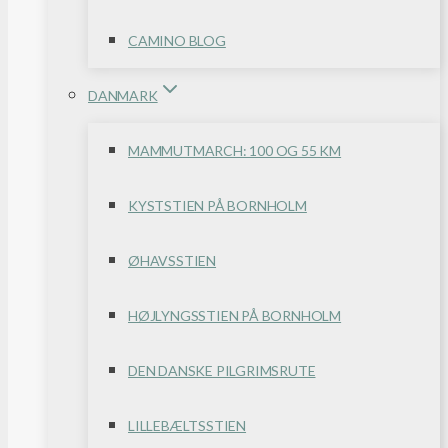
CAMINO BLOG
DANMARK
MAMMUTMARCH: 100 OG 55 KM
KYSTSTIEN PÅ BORNHOLM
ØHAVSSTIEN
HØJLYNGSSTIEN PÅ BORNHOLM
DEN DANSKE PILGRIMSRUTE
LILLEBÆLTSSTIEN