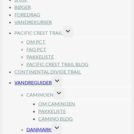
BØGER
FOREDRAG
VANDREKURSER
SKIFT
PACIFIC CREST TRAIL
UNDERMENU
OM PCT
FAQ PCT
PAKKELISTE
PACIFIC CREST TRAIL BLOG
CONTINENTAL DIVIDE TRAIL
SKIFT
VANDREGUIDER
UNDERMENU
SKIFT
CAMINOEN
UNDERMENU
OM CAMINOEN
PAKKELISTE
CAMINO BLOG
SKIFT
DANMARK
UNDERMENU