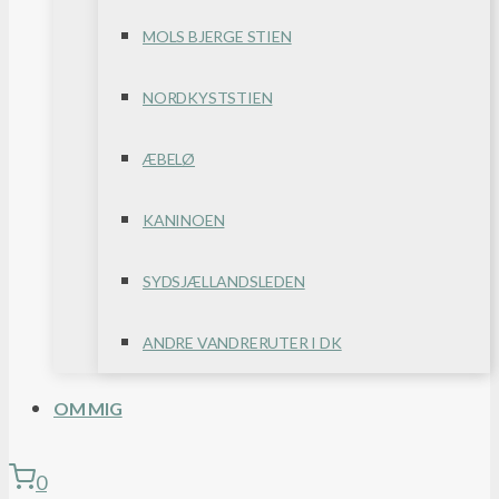
MOLS BJERGE STIEN
NORDKYSTSTIEN
ÆBELØ
KANINOEN
SYDSJÆLLANDSLEDEN
ANDRE VANDRERUTER I DK
OM MIG
0