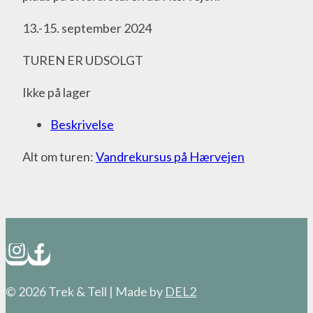
13.-15. september 2024
TUREN ER UDSOLGT
Ikke på lager
Beskrivelse
Alt om turen:
Vandrekursus på Hærvejen
© 2026 Trek & Tell | Made by
DEL2