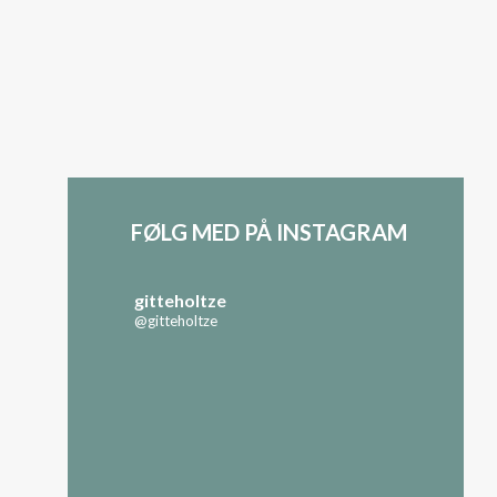
FØLG MED PÅ INSTAGRAM
gitteholtze
@gitteholtze