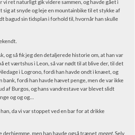
er vi ret naturligt gik videre sammen, og havde gået i
 sig at snyde og leje en mountainbike til et stykke af
bagud sin tidsplan i forhold til, hvornår han skulle
bekendt.
, og så fik jeg den detaljerede historie om, at han var
 et værtshus i Leon, så var nødt til at blive der, til det
iledage i Logrono, fordi han havde ondt i knæet, og
sin bank, fordi han havde hævet penge, men de var ikke
d af Burgos, og hans vandrestave var blevet slidt
gange og og og…
e han, da vi var stoppet ved en bar for at drikke
ede derhjemme, men han havde også trænet
meget
. Selv