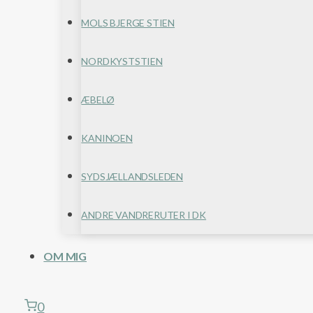
MOLS BJERGE STIEN
NORDKYSTSTIEN
ÆBELØ
KANINOEN
SYDSJÆLLANDSLEDEN
ANDRE VANDRERUTER I DK
OM MIG
0