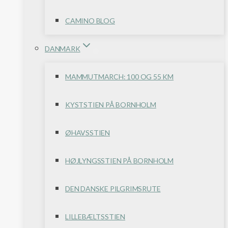
CAMINO BLOG
DANMARK
MAMMUTMARCH: 100 OG 55 KM
KYSTSTIEN PÅ BORNHOLM
ØHAVSSTIEN
HØJLYNGSSTIEN PÅ BORNHOLM
DEN DANSKE PILGRIMSRUTE
LILLEBÆLTSSTIEN