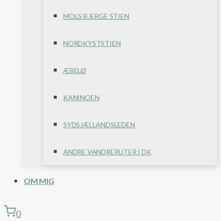
MOLS BJERGE STIEN
NORDKYSTSTIEN
ÆBELØ
KANINOEN
SYDSJÆLLANDSLEDEN
ANDRE VANDRERUTER I DK
OM MIG
0