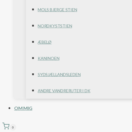
MOLS BJERGE STIEN
NORDKYSTSTIEN
ÆBELØ
KANINOEN
SYDSJÆLLANDSLEDEN
ANDRE VANDRERUTER I DK
OM MIG
0