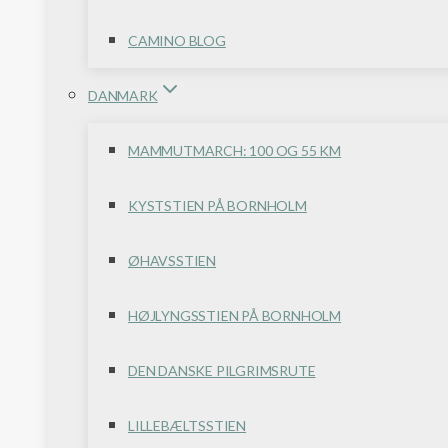
CAMINO BLOG
DANMARK
MAMMUTMARCH: 100 OG 55 KM
KYSTSTIEN PÅ BORNHOLM
ØHAVSSTIEN
HØJLYNGSSTIEN PÅ BORNHOLM
DEN DANSKE PILGRIMSRUTE
LILLEBÆLTSSTIEN