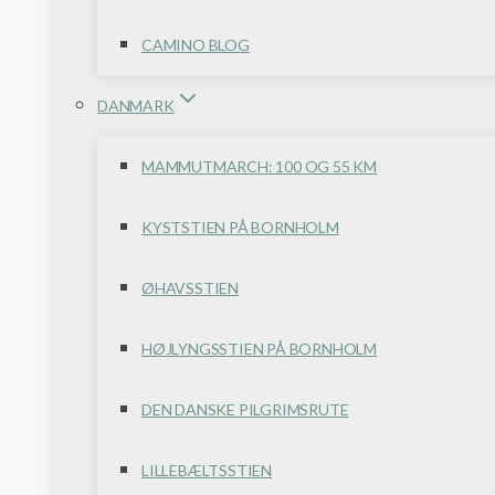
CAMINO BLOG
DANMARK
MAMMUTMARCH: 100 OG 55 KM
KYSTSTIEN PÅ BORNHOLM
ØHAVSSTIEN
HØJLYNGSSTIEN PÅ BORNHOLM
DEN DANSKE PILGRIMSRUTE
LILLEBÆLTSSTIEN