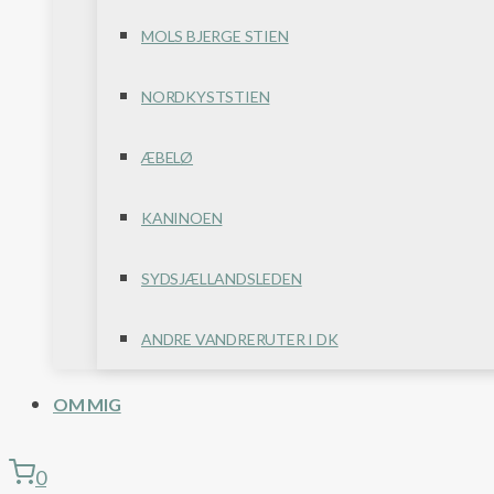
MOLS BJERGE STIEN
NORDKYSTSTIEN
ÆBELØ
KANINOEN
SYDSJÆLLANDSLEDEN
ANDRE VANDRERUTER I DK
OM MIG
0