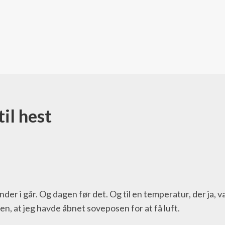
il hest
der i går. Og dagen før det. Og til en temperatur, der ja, v
en, at jeg havde åbnet soveposen for at få luft.