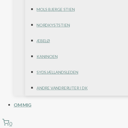
MOLS BJERGE STIEN
NORDKYSTSTIEN
ÆBELØ
KANINOEN
SYDSJÆLLANDSLEDEN
ANDRE VANDRERUTER I DK
OM MIG
0