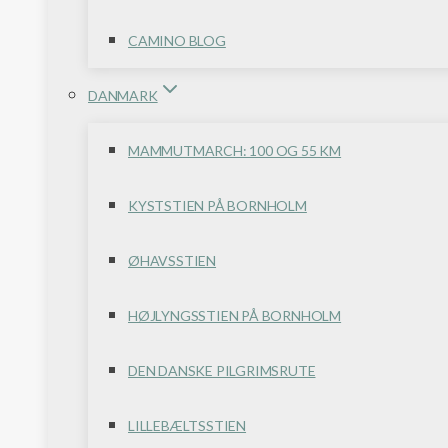
CAMINO BLOG
DANMARK
MAMMUTMARCH: 100 OG 55 KM
KYSTSTIEN PÅ BORNHOLM
ØHAVSSTIEN
HØJLYNGSSTIEN PÅ BORNHOLM
DEN DANSKE PILGRIMSRUTE
LILLEBÆLTSSTIEN