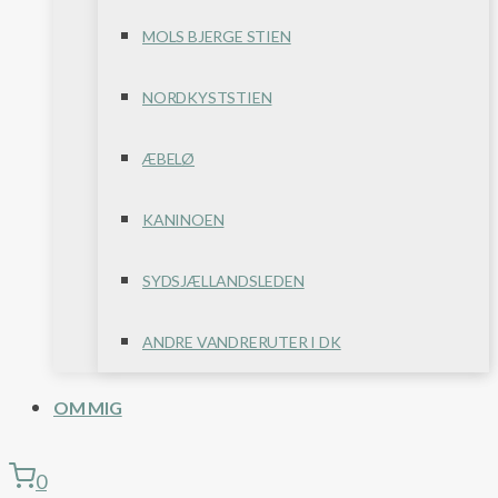
MOLS BJERGE STIEN
NORDKYSTSTIEN
ÆBELØ
KANINOEN
SYDSJÆLLANDSLEDEN
ANDRE VANDRERUTER I DK
OM MIG
0