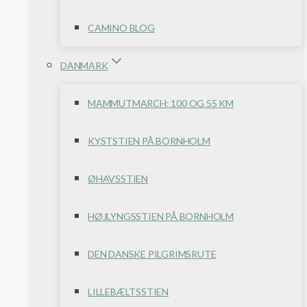
CAMINO BLOG
DANMARK
MAMMUTMARCH: 100 OG 55 KM
KYSTSTIEN PÅ BORNHOLM
ØHAVSSTIEN
HØJLYNGSSTIEN PÅ BORNHOLM
DEN DANSKE PILGRIMSRUTE
LILLEBÆLTSSTIEN