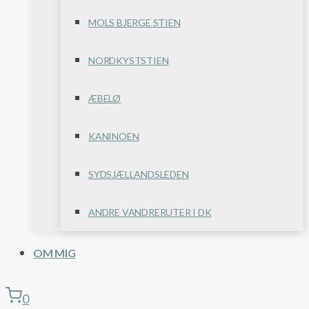
MOLS BJERGE STIEN
NORDKYSTSTIEN
ÆBELØ
KANINOEN
SYDSJÆLLANDSLEDEN
ANDRE VANDRERUTER I DK
OM MIG
0