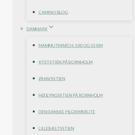
CAMINO BLOG
DANMARK
MAMMUTMARCH: 100 OG 55 KM
KYSTSTIEN PÅ BORNHOLM
ØHAVSSTIEN
HØJLYNGSSTIEN PÅ BORNHOLM
DEN DANSKE PILGRIMSRUTE
LILLEBÆLTSSTIEN