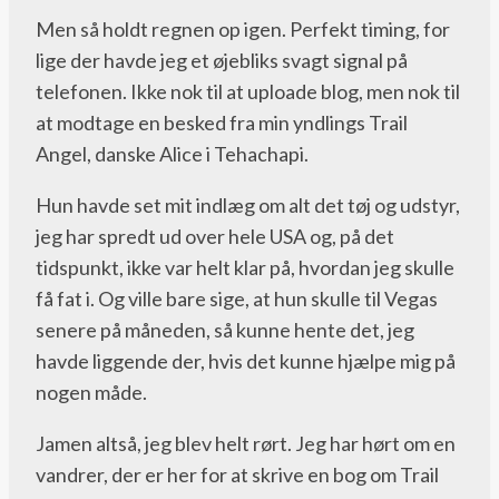
Men så holdt regnen op igen. Perfekt timing, for
lige der havde jeg et øjebliks svagt signal på
telefonen. Ikke nok til at uploade blog, men nok til
at modtage en besked fra min yndlings Trail
Angel, danske Alice i Tehachapi.
Hun havde set mit indlæg om alt det tøj og udstyr,
jeg har spredt ud over hele USA og, på det
tidspunkt, ikke var helt klar på, hvordan jeg skulle
få fat i. Og ville bare sige, at hun skulle til Vegas
senere på måneden, så kunne hente det, jeg
havde liggende der, hvis det kunne hjælpe mig på
nogen måde.
Jamen altså, jeg blev helt rørt. Jeg har hørt om en
vandrer, der er her for at skrive en bog om Trail