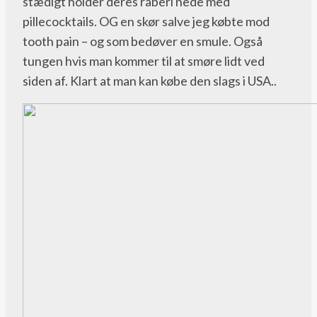
stædigt holder deres råberi nede med
pillecocktails. OG en skør salve jeg købte mod
tooth pain – og som bedøver en smule. Også
tungen hvis man kommer til at smøre lidt ved
siden af. Klart at man kan købe den slags i USA..