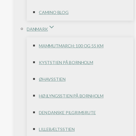
CAMINO BLOG
DANMARK
MAMMUTMARCH: 100 OG 55 KM
KYSTSTIEN PÅ BORNHOLM
ØHAVSSTIEN
HØJLYNGSSTIEN PÅ BORNHOLM
DEN DANSKE PILGRIMSRUTE
LILLEBÆLTSSTIEN