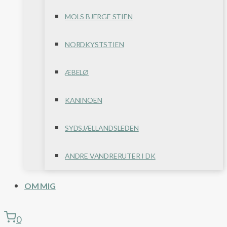
MOLS BJERGE STIEN
NORDKYSTSTIEN
ÆBELØ
KANINOEN
SYDSJÆLLANDSLEDEN
ANDRE VANDRERUTER I DK
OM MIG
0