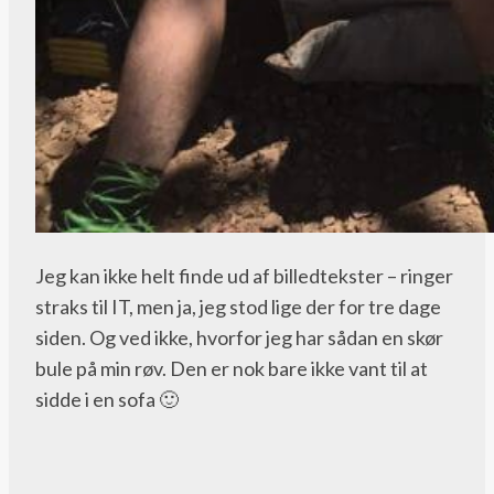
Jeg kan ikke helt finde ud af billedtekster – ringer
straks til IT, men ja, jeg stod lige der for tre dage
siden. Og ved ikke, hvorfor jeg har sådan en skør
bule på min røv. Den er nok bare ikke vant til at
sidde i en sofa 🙂