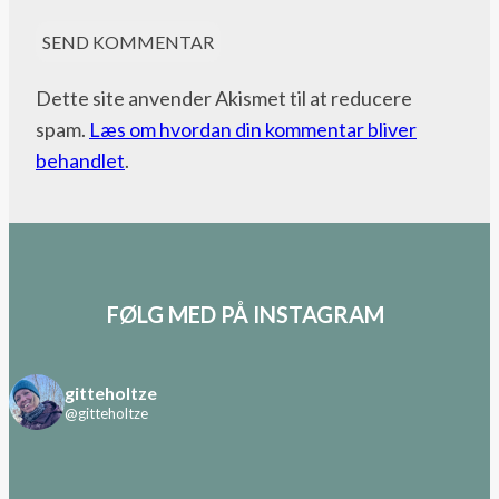
Dette site anvender Akismet til at reducere
spam.
Læs om hvordan din kommentar bliver
behandlet
.
FØLG MED PÅ INSTAGRAM
gitteholtze
@gitteholtze