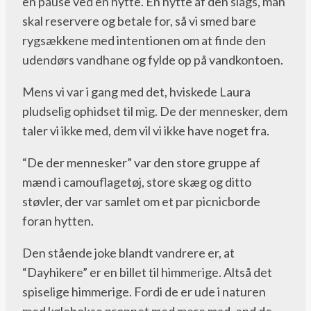
en pause ved en hytte. En hytte af den slags, man
skal reservere og betale for, så vi smed bare
rygsækkene med intentionen om at finde den
udendørs vandhane og fylde op på vandkontoen.
Mens vi var i gang med det, hviskede Laura
pludselig ophidset til mig. De der mennesker, dem
taler vi ikke med, dem vil vi ikke have noget fra.
“De der mennesker” var den store gruppe af
mænd i camouflagetøj, store skæg og ditto
støvler, der var samlet om et par picnicborde
foran hytten.
Den stående joke blandt vandrere er, at
“Dayhikere” er en billet til himmerige. Altså det
spiselige himmerige. Fordi de er ude i naturen
med kølebokse proppet med mere mad, end de