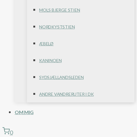
MOLS BJERGE STIEN
NORDKYSTSTIEN
ÆBELØ
KANINOEN
SYDSJÆLLANDSLEDEN
ANDRE VANDRERUTER I DK
OM MIG
0