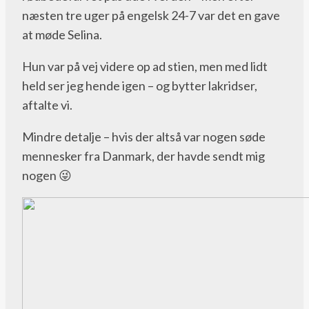
næsten tre uger på engelsk 24-7 var det en gave
at møde Selina.
Hun var på vej videre op ad stien, men med lidt
held ser jeg hende igen – og bytter lakridser,
aftalte vi.
Mindre detalje – hvis der altså var nogen søde
mennesker fra Danmark, der havde sendt mig
nogen 😜