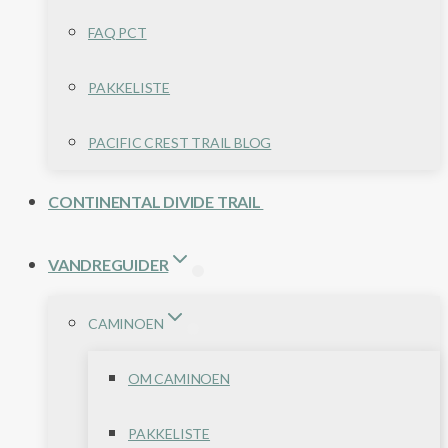
FAQ PCT
PAKKELISTE
PACIFIC CREST TRAIL BLOG
CONTINENTAL DIVIDE TRAIL
VANDREGUIDER
CAMINOEN
OM CAMINOEN
PAKKELISTE