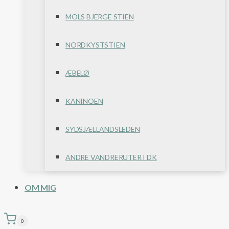
MOLS BJERGE STIEN
NORDKYSTSTIEN
ÆBELØ
KANINOEN
SYDSJÆLLANDSLEDEN
ANDRE VANDRERUTER I DK
OM MIG
0