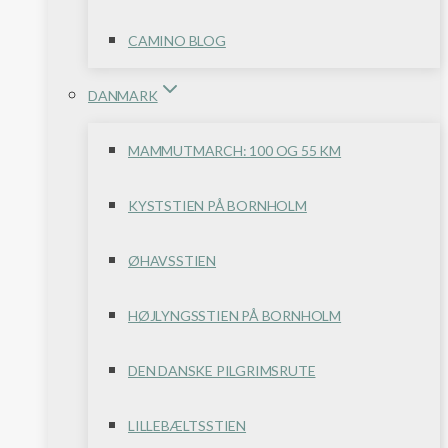
CAMINO BLOG
DANMARK
MAMMUTMARCH: 100 OG 55 KM
KYSTSTIEN PÅ BORNHOLM
ØHAVSSTIEN
HØJLYNGSSTIEN PÅ BORNHOLM
DEN DANSKE PILGRIMSRUTE
LILLEBÆLTSSTIEN