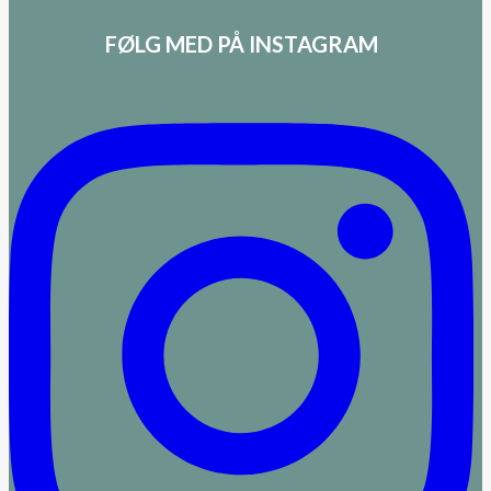
FØLG MED PÅ INSTAGRAM