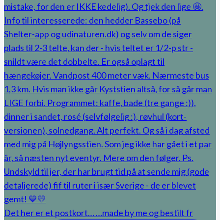
Det her er et postkort… …made by me og bestilt fr