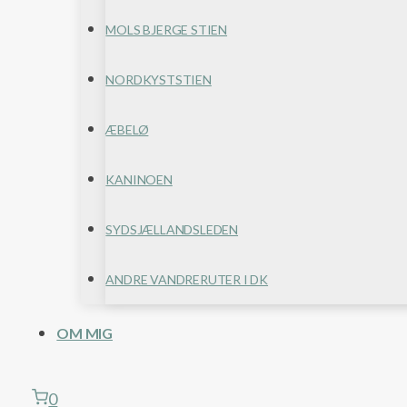
MOLS BJERGE STIEN
NORDKYSTSTIEN
ÆBELØ
KANINOEN
SYDSJÆLLANDSLEDEN
ANDRE VANDRERUTER I DK
OM MIG
0