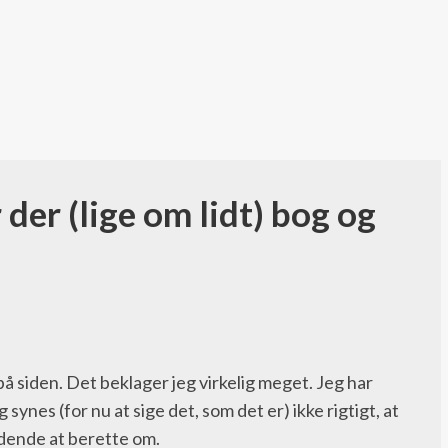
er (lige om lidt) bog og
på siden. Det beklager jeg virkelig meget. Jeg har
synes (for nu at sige det, som det er) ikke rigtigt, at
dende at berette om.