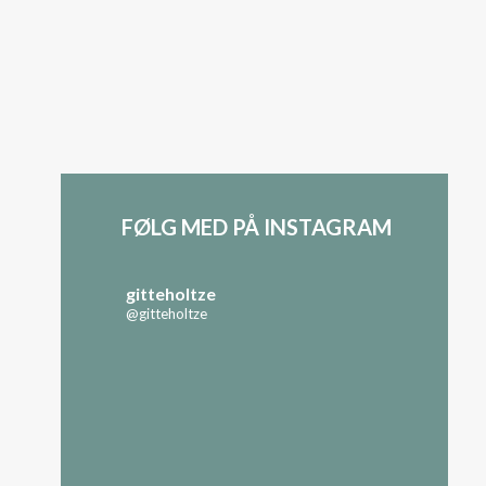
FØLG MED PÅ INSTAGRAM
gitteholtze
@gitteholtze