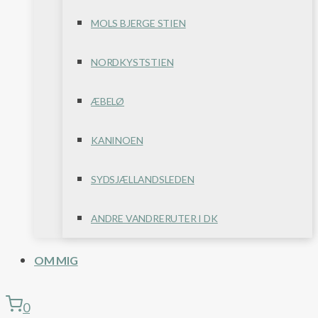
MOLS BJERGE STIEN
NORDKYSTSTIEN
ÆBELØ
KANINOEN
SYDSJÆLLANDSLEDEN
ANDRE VANDRERUTER I DK
OM MIG
0