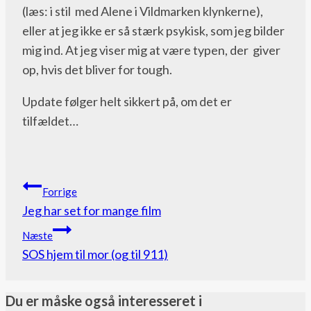
(læs: i stil med Alene i Vildmarken klynkerne),
eller at jeg ikke er så stærk psykisk, som jeg bilder
mig ind. At jeg viser mig at være typen, der giver
op, hvis det bliver for tough.
Update følger helt sikkert på, om det er
tilfældet…
Indlægsnavigation
Forrige
Jeg har set for mange film
Næste
SOS hjem til mor (og til 911)
Du er måske også interesseret i