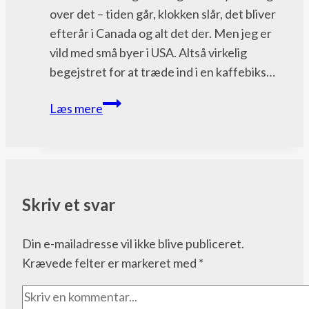
over det – tiden går, klokken slår, det bliver
efterår i Canada og alt det der. Men jeg er
vild med små byer i USA. Altså virkelig
begejstret for at træde ind i en kaffebiks…
Dag
Læs mere
69
–
turisttid
Skriv et svar
Din e-mailadresse vil ikke blive publiceret.
Krævede felter er markeret med
*