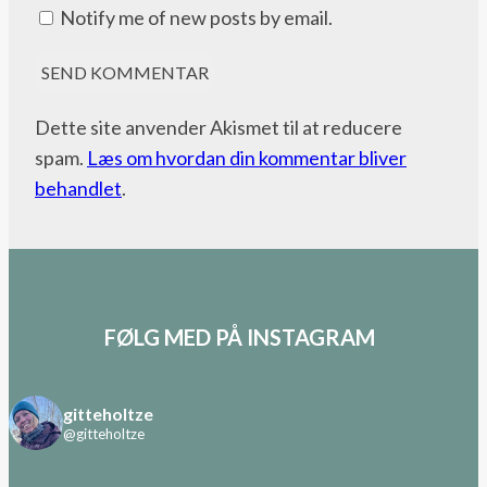
Notify me of new posts by email.
Dette site anvender Akismet til at reducere
spam.
Læs om hvordan din kommentar bliver
behandlet
.
FØLG MED PÅ INSTAGRAM
gitteholtze
@gitteholtze