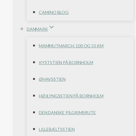
CAMINO BLOG
DANMARK
MAMMUTMARCH: 100 OG 55 KM
KYSTSTIEN PÅ BORNHOLM
ØHAVSSTIEN
HØJLYNGSSTIEN PÅ BORNHOLM
DEN DANSKE PILGRIMSRUTE
LILLEBÆLTSSTIEN