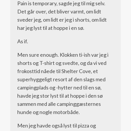
Pain is temporary, sagde jeg til mig selv.
Det går over, det bliver varmt, om lidt
sveder jeg, om lidt er jeg i shorts, om lidt
har jeg lyst til at hoppe i en sø.
As if.
Men sure enough. Klokken ti-ish var jeg i
shorts og T-shirt og svedte, og da vi ved
frokosttid nåede til Shelter Cove, et
superhyggeligt resort af den slags med
campingplads og -hytter ned til en sø,
havde jeg stor lyst til at hoppe i den sø
sammen med alle campinggæsternes
hunde og nogle motorbåde.
Men jeg havde også lyst til pizza og