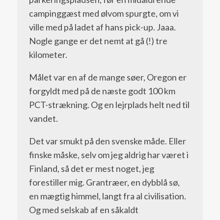
campinggæst med ølvom spurgte, om vi
ville med på ladet af hans pick-up. Jaaa.
Nogle gange er det nemt at gå (!) tre
kilometer.
Målet var en af de mange søer, Oregon er
forgyldt med på de næste godt 100 km
PCT-strækning. Og en lejrplads helt ned til
vandet.
Det var smukt på den svenske måde. Eller
finske måske, selv om jeg aldrig har været i
Finland, så det er mest noget, jeg
forestiller mig. Grantræer, en dybblå sø,
en mægtig himmel, langt fra al civilisation.
Og med selskab af en såkaldt