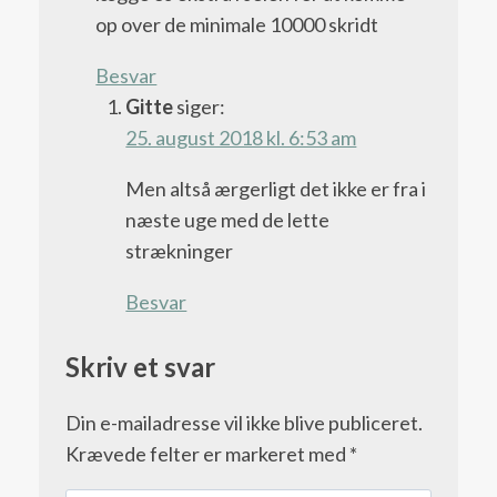
op over de minimale 10000 skridt
Besvar
Gitte
siger:
25. august 2018 kl. 6:53 am
Men altså ærgerligt det ikke er fra i
næste uge med de lette
strækninger
Besvar
Skriv et svar
Din e-mailadresse vil ikke blive publiceret.
Krævede felter er markeret med
*