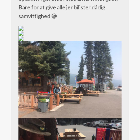
Bare for at give alle jer bilister dårlig
samvittighed 😄