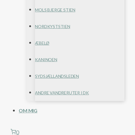
MOLS BJERGE STIEN
NORDKYSTSTIEN
ÆBELØ
KANINOEN
SYDSJÆLLANDSLEDEN
ANDRE VANDRERUTER I DK
OM MIG
0