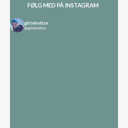
FØLG MED PÅ INSTAGRAM
gitteholtze
@gitteholtze