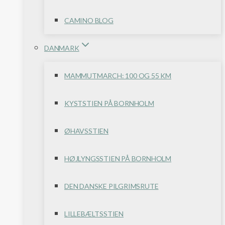
CAMINO BLOG
DANMARK
MAMMUTMARCH: 100 OG 55 KM
KYSTSTIEN PÅ BORNHOLM
ØHAVSSTIEN
HØJLYNGSSTIEN PÅ BORNHOLM
DEN DANSKE PILGRIMSRUTE
LILLEBÆLTSSTIEN