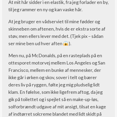
At mit hår sidder i en elastik, fra jeg forlader en by,
til jeg rammer en ny og kan vaske hår.
At jeg bruger en vådserviet til mine fødder og
skinneben om aftenen, hvis de er ekstra sorte af
støv, men ellers lever med det. (Tjek pix – sådan
ser mine ben ud hver aften
).
Men nu, på McDonalds, på en rasteplads på en
ottesporet motorvej mellem Los Angeles og San
Francisco, mellem en bunke af mennesker, der
ikke går i ørken og skov, sover i telt og bærer
deres liv på ryggen, følte jeg mig pludselig lidt
klam. En følelse, som ikke ligefrem aftog, da jeg
gik på toilettet og i spejlet så en make-up-løs,
solforbrændt udgave af mit ansigt, tilsat en kage
af indtørret solcreme blandet med lidt skidt på