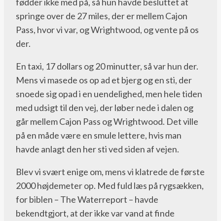
fødder ikke med på, så hun havde besluttet at
springe over de 27 miles, der er mellem Cajon
Pass, hvor vi var, og Wrightwood, og vente på os
der.
En taxi, 17 dollars og 20 minutter, så var hun der.
Mens vi masede os op ad et bjerg og en sti, der
snoede sig opad i en uendelighed, men hele tiden
med udsigt til den vej, der løber nede i dalen og
går mellem Cajon Pass og Wrightwood. Det ville
på en måde være en smule lettere, hvis man
havde anlagt den her sti ved siden af vejen.
Blev vi svært enige om, mens vi klatrede de første
2000 højdemeter op. Med fuld læs på rygsækken,
for biblen – The Waterreport – havde
bekendtgjort, at der ikke var vand at finde