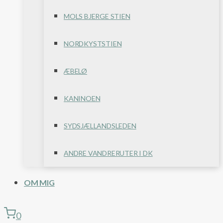
MOLS BJERGE STIEN
NORDKYSTSTIEN
ÆBELØ
KANINOEN
SYDSJÆLLANDSLEDEN
ANDRE VANDRERUTER I DK
OM MIG
0