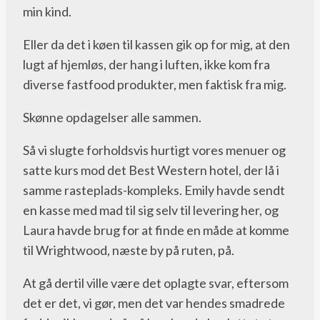
min kind.
Eller da det i køen til kassen gik op for mig, at den
lugt af hjemløs, der hang i luften, ikke kom fra
diverse fastfood produkter, men faktisk fra mig.
Skønne opdagelser alle sammen.
Så vi slugte forholdsvis hurtigt vores menuer og
satte kurs mod det Best Western hotel, der lå i
samme rasteplads-kompleks. Emily havde sendt
en kasse med mad til sig selv til levering her, og
Laura havde brug for at finde en måde at komme
til Wrightwood, næste by på ruten, på.
At gå dertil ville være det oplagte svar, eftersom
det er det, vi gør, men det var hendes smadrede