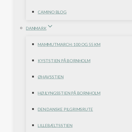
CAMINO BLOG
DANMARK
MAMMUTMARCH: 100 OG 55 KM
KYSTSTIEN PÅ BORNHOLM
ØHAVSSTIEN
HØJLYNGSSTIEN PÅ BORNHOLM
DEN DANSKE PILGRIMSRUTE
LILLEBÆLTSSTIEN