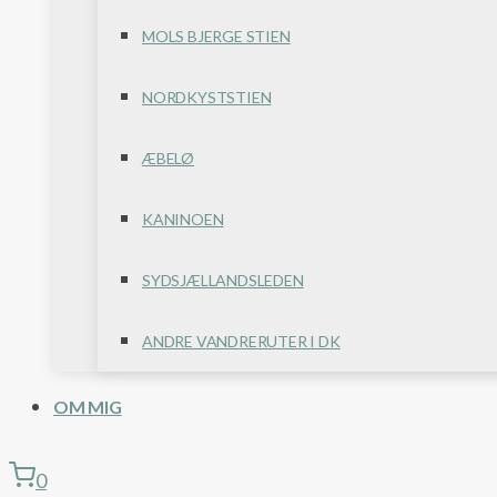
MOLS BJERGE STIEN
NORDKYSTSTIEN
ÆBELØ
KANINOEN
SYDSJÆLLANDSLEDEN
ANDRE VANDRERUTER I DK
OM MIG
0