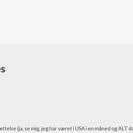
es
telse (ja, se mig, jeg har været i USA i en måned og ALT da